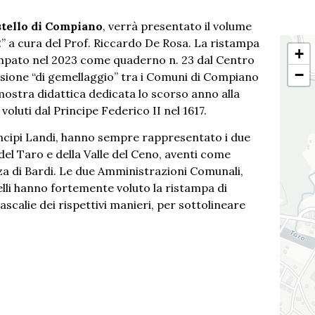
tello di Compiano
, verrà presentato il volume
82” a cura del Prof. Riccardo De Rosa. La ristampa
+
stampato nel 2023 come quaderno n. 23 dal Centro
−
sione “di gemellaggio” tra i Comuni di Compiano
a mostra didattica dedicata lo scorso anno alla
voluti dal Principe Federico II nel 1617.
Principi Landi, hanno sempre rappresentato i due
del Taro e della Valle del Ceno, aventi come
za di Bardi. Le due Amministrazioni Comunali,
elli hanno fortemente voluto la ristampa di
scalie dei rispettivi manieri, per sottolineare