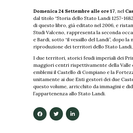
Domenica 24 Settembre
alle ore 17
, nel
Cas
dal titolo “Storia dello Stato Landi 1257-16
di questo libro, già editato nel 2006, e ri
Studi Valceno, rappresenta la seconda occa
e Bardi, sotto “il vessillo del Landi”, dopo l
riproduzione dei territori dello Stato Landi, 
I due territori, storici feudi imperiali dei 
maggiori centri rispettivamente della Valle 
emblemi il Castello di Compiano e la Fortez
unitamente ai due Enti gestori dei due Cast
questo volume, arricchito da immagini e dida
l’appartenenza allo Stato Landi.