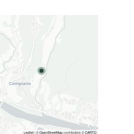
Leaflet
| ©
OpenStreetMap
contributors ©
CARTO