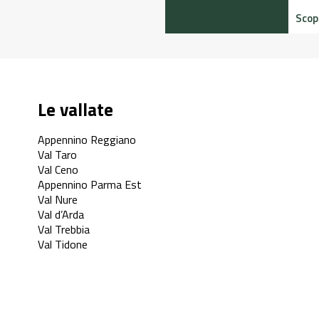
Le vallate
Appennino Reggiano
Val Taro
Val Ceno
Appennino Parma Est
Val Nure
Val d’Arda
Val Trebbia
Val Tidone