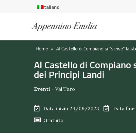
Italiano
Home
»
Al Castello di Compiano si “scrive” la sto
Al Castello di Compiano s
dei Principi Landi
Eventi
–
Val Taro
Data inizio 24/09/2023
Data fin
Gratuito