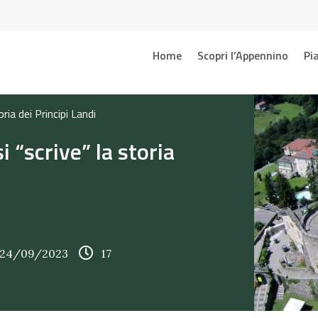
Home
Scopri l’Appennino
Pia
ria dei Principi Landi
i “scrive” la storia
e 24/09/2023
17