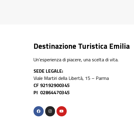
Scopri di più
Destinazione Turistica Emilia
Un’esperienza di piacere, una scelta di vita.
SEDE LEGALE:
Viale Martiri della Libertà, 15 – Parma
CF 92192900345
PI 02864470345