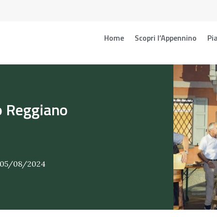
Home
Scopri l’Appennino
Pia
o Reggiano
e 05/08/2024