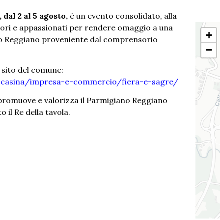
 dal 2 al 5 agosto,
è un evento consolidato, alla
atori e appassionati per rendere omaggio a una
+
no Reggiano proveniente dal comprensorio
−
 sito del comune:
a-casina/impresa-e-commercio/fiera-e-sagre/
promuove e valorizza il Parmigiano Reggiano
il Re della tavola.