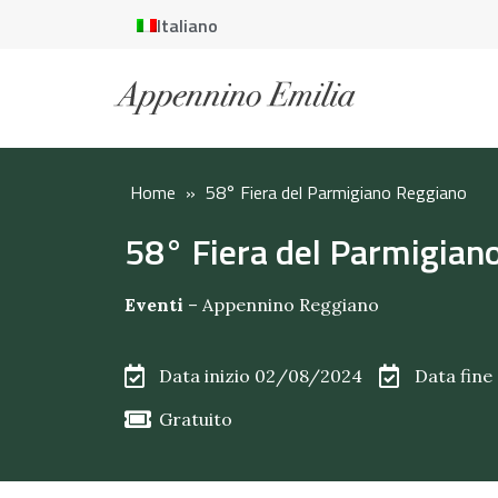
Italiano
Home
»
58° Fiera del Parmigiano Reggiano
58° Fiera del Parmigian
Eventi
–
Appennino Reggiano
Data inizio 02/08/2024
Data fin
Gratuito