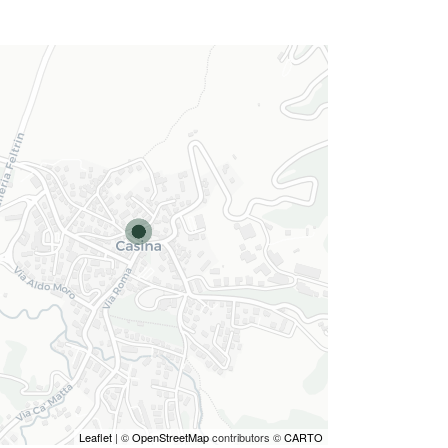
Leaflet
| ©
OpenStreetMap
contributors ©
CARTO