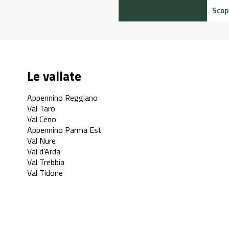
Scopri di più
Le vallate
Appennino Reggiano
Val Taro
Val Ceno
Appennino Parma Est
Val Nure
Val d’Arda
Val Trebbia
Val Tidone