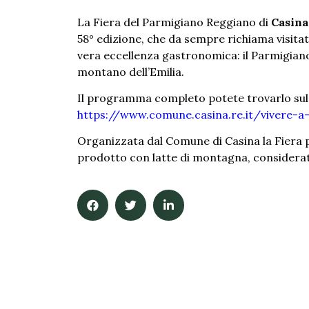
La Fiera del Parmigiano Reggiano di
Casina,
58° edizione, che da sempre richiama visit
vera eccellenza gastronomica: il Parmigia
montano dell’Emilia.
Il programma completo potete trovarlo sul
https://www.comune.casina.re.it/vivere-
Organizzata dal Comune di Casina la Fiera 
prodotto con latte di montagna, considerato 