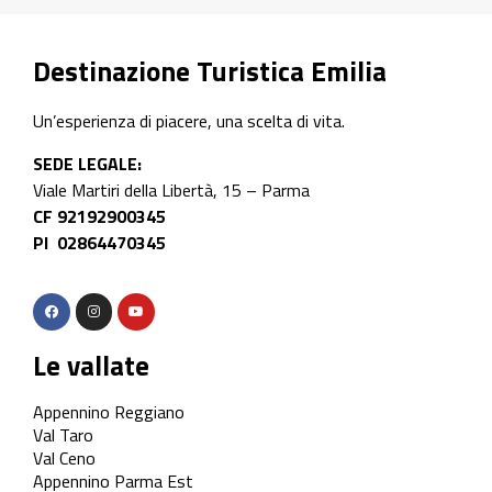
Destinazione Turistica Emilia
Un’esperienza di piacere, una scelta di vita.
SEDE LEGALE:
Viale Martiri della Libertà, 15 – Parma
CF 92192900345
PI 02864470345
Le vallate
Appennino Reggiano
Val Taro
Val Ceno
Appennino Parma Est