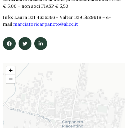
€ 5,00 – non soci FIASP € 5,50
Info: Laura 331 4636366 – Valter 329 5629918 – e-
mail
marciatoricarpaneto@alice.it
+
−