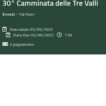
30° Camminata delle Tre Valli
Eventi
–
Val Nure
Data inizio 03/09/2023
Data fine 03/09/2023
7:30
A pagamento