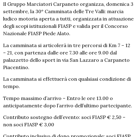
Il Gruppo Marciatori Carpaneto organizza, domenica 3
settembre, la 30° Camminata delle Tre Valli: marcia
ludico motoria aperta a tutti, organizzata in attuazione
degli scopi istituzionali FIASP e valida per il Concorso
Nazionale FIASP Piede Alato.
La camminata si articolerà in tre percorsi di Km 7 – 12
– 21, con partenza dalle ore 7.30 alle ore 9.00 dal
palazzetto dello sport in via San Lazzaro a Carpaneto
Piacentino.
La camminata si effettuerà con qualsiasi condizione di
tempo.
Tempo massimo d’arrivo – Entro le ore 13.00 o
anticipatamente dopo l’arrivo dell’ultimo partecipante.
Contributo sostegno dell’evento: soci FIASP € 2,50 –
non soci FIASP € 3,00
Contributo inclusivo di dono promozionale: soci FIASP