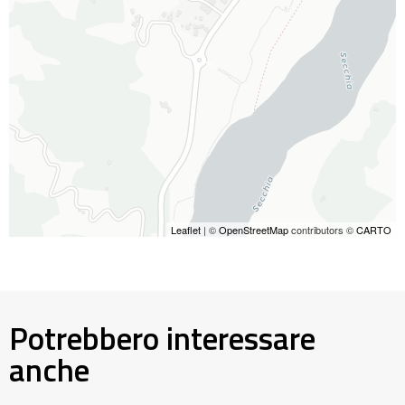
Leaflet
| ©
OpenStreetMap
contributors ©
CARTO
Potrebbero interessare
anche