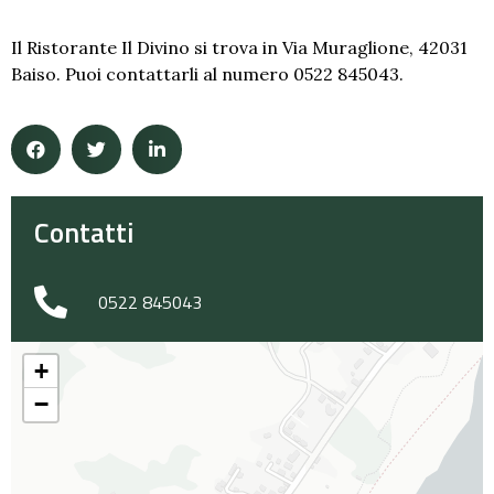
Il Ristorante Il Divino si trova in Via Muraglione, 42031
Baiso. Puoi contattarli al numero 0522 845043.
Contatti
0522 845043
+
−