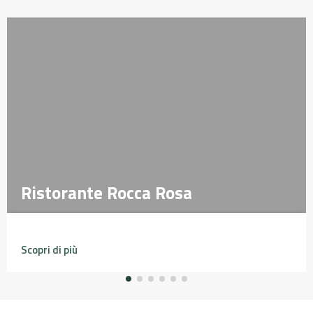
Ristorante Rocca Rosa
Ristorante Rocca Rosa
Scopri di più