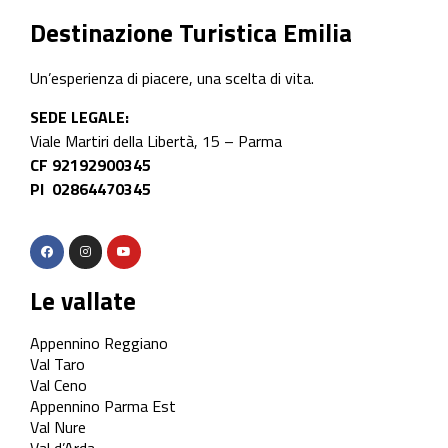
Destinazione Turistica Emilia
Un’esperienza di piacere, una scelta di vita.
SEDE LEGALE:
Viale Martiri della Libertà, 15 – Parma
CF 92192900345
PI 02864470345
Le vallate
Appennino Reggiano
Val Taro
Val Ceno
Appennino Parma Est
Val Nure
Val d’Arda