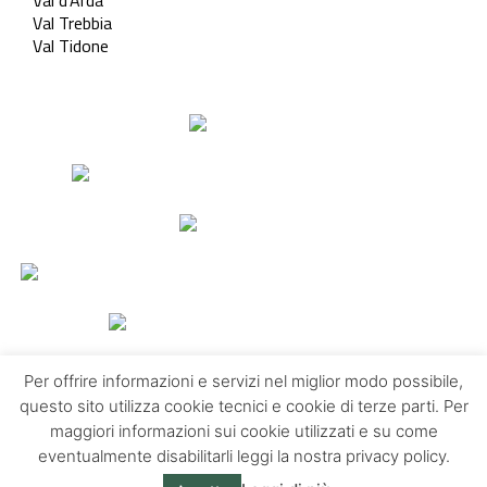
Val Trebbia
Val Tidone
Per offrire informazioni e servizi nel miglior modo possibile,
questo sito utilizza cookie tecnici e cookie di terze parti. Per
maggiori informazioni sui cookie utilizzati e su come
Contatti
Chi siamo
Privacy policy
eventualmente disabilitarli leggi la nostra privacy policy.